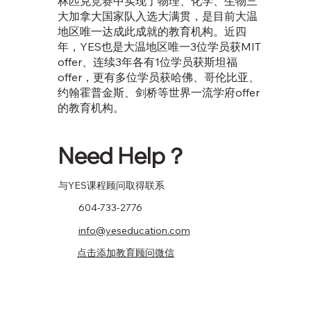
林匹克竞赛中实现了物理、化学、生物三
大加拿大国家队入选大满贯，是目前大温
地区唯一达成此成就的教育机构。近四
年，YES也是大温地区唯一3位学员获MIT
offer、连续3年各有1位学员获斯坦福
offer，更有多位学员获哈佛、哥伦比亚、
约翰霍普金斯、剑桥等世界一流学府offer
的教育机构。
Need Help？
​与YES课程顾问取得联系
604-733-2776
info@yeseducation.com
点击添加教育顾问微信