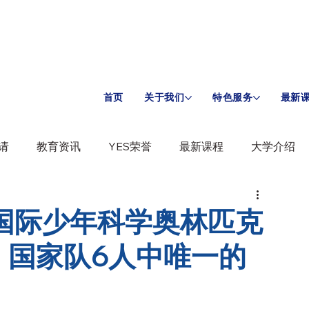
首页
关于我们
特色服务
最新
请
教育资讯
YES荣誉
最新课程
大学介绍
 入选国际少年科学奥林匹克
，国家队6人中唯一的