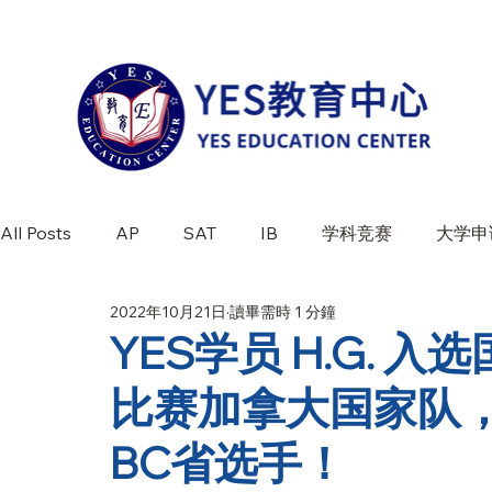
All Posts
AP
SAT
IB
学科竞赛
大学申
2022年10月21日
讀畢需時 1 分鐘
学科介绍
竞赛百科
最新活动
YES学员 H.G.
比赛加拿大国家队
BC省选手！