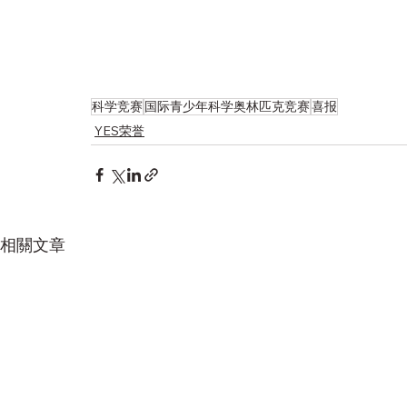
科学竞赛
国际青少年科学奥林匹克竞赛
喜报
YES荣誉
相關文章