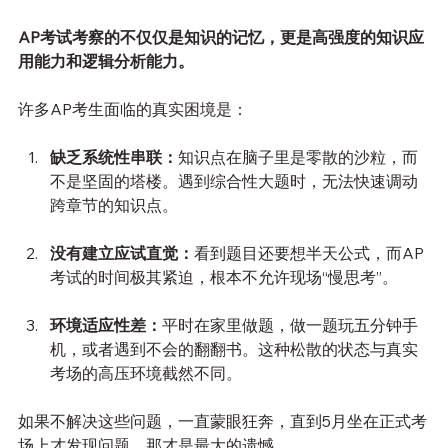
AP考试考察的不仅仅是知识的记忆，更是高强度的知识应
用能力和逻辑分析能力。
许多AP考生面临的真实困境是：
缺乏系统性串联：
知识点在脑子里是零散的沙粒，而
不是坚固的塔楼。遇到综合性大题时，无法快速调动
跨章节的知识点。
没有建立应试直觉：
看到题目还要想半天公式，而AP
考试的时间极其紧迫，根本不允许现场“慢思考”。
环境适应性差：
平时在家里做题，做一题玩五分钟手
机，或者遇到不会的翻翻书。这种松散的状态与真实
考场的高压环境截然不同。
如果不解决这些问题，一直蒙眼狂奔，直到5月坐在正式考
场上才发现问题，那才是最大的遗憾。