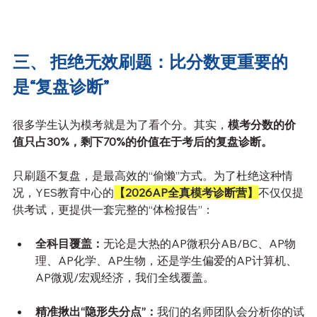
三、 拒绝无效刷题：比分数更重要的
是“复盘诊断”
很多学生认为模考就是为了看个分。其实，
模考分数的价
值只占30%，剩下70%的价值在于考后的复盘诊断。
只刷题不复盘，是最高效的“偷懒”方式。为了杜绝这种情
况，YES教育中心的
【2026AP全真模考诊断营】
不仅仅提
供考试，更提供一套完整的“体检报告”：
全科目覆盖：
无论是大热的AP微积分AB/BC、AP物
理、AP化学、AP生物，还是学生偏爱的AP计算机、
AP微观/宏观经济，我们全线覆盖。
精准揪出“隐形失分点”：
我们的名师团队会分析你的试