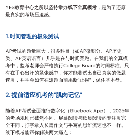
YES教育中心之所以坚持举办
线下全真模考
，是为了还原
最真实的考场压迫感。
1. 时间管理的极限测试
AP考试的题量巨大，很多科目（如AP微积分、AP历史
类、AP英语语言）几乎是在与时间赛跑。在我们的全真模
考中，监考老师会严格执行College Board的时间标准。只
有在手心出汗的紧张感中，你才能测试出自己真实的做题
速度，并学会如何在难题面前果断“止损”，保住基本盘。
2. 提前适应机考的“肌肉记忆” 
随着AP考试全面推行数字化（Bluebook App），2026年
的考场规则已截然不同。屏幕阅读与纸质阅读的专注度完
全不同，打字录入长篇作文与手写的思维流速也不一样。 
线下模考能帮你解决两大痛点：