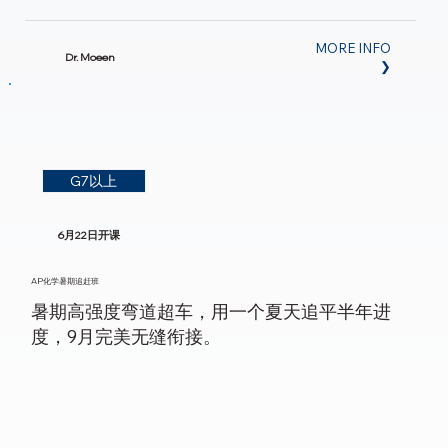
MORE INFO
Dr. Moeen
❯
G7以上
6月22日开课
AP化学暑期追赶班
暑期高强度弯道超车，用一个夏天追平半年进
度，9月完美无缝衔接。