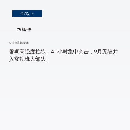
G7以上
7月初开课
AP生物暑期追赶班
暑期高强度拉练，40小时集中突击，9月无缝并
入常规班大部队。