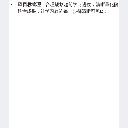
☑️ 目标管理
：合理规划超前学习进度，清晰量化阶
段性成果，让学习轨迹每一步都清晰可见📖。