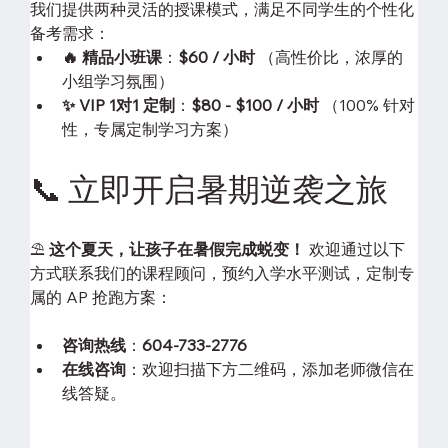
我们提供两种灵活的授课模式，满足不同学生的个性化
备考需求：
🔥 精品小班课
：
$60 / 小时
 （高性价比，浓厚的
小组学习氛围）
✨ VIP 1对1 定制
：
$80 - $100 / 小时
 （100% 针对
性，专属定制学习方案）
📞 立即开启暑期逆袭之旅
⛱️ 
这个夏天，让孩子在暑假完成蜕变！
 欢迎通过以下
方式联系我们的课程顾问，预约入学水平测试，定制专
属的 AP 抢跑方案：
咨询热线
：
604-733-2776
在线咨询
：欢迎扫描下方二维码，添加老师微信在
线答疑。