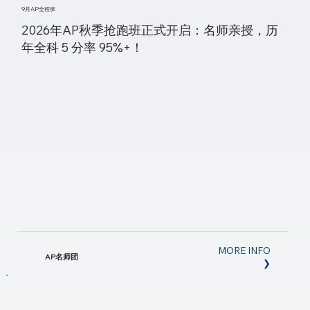
9月AP全程班
2026年AP秋季抢跑班正式开启：名师亲授，历
年全科 5 分率 95%+！
MORE INFO
AP名师团
❯