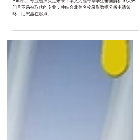
2025年10月20日
讀畢需時 5 分鐘
学科介绍
AI时代如何选专业？温哥华学生必看的未来专业指
南
AI时代，专业选择决定未来！本文为温哥华学生全面解析10大热
门且不易被取代的专业，并结合北美名校录取数据分析申请策