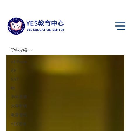
学科介绍
All Posts
AP
SAT
IB
学科竞赛
大学申请
教育资讯
YES荣誉