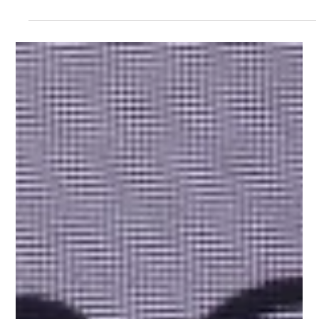
2025年11月13日
讀畢需時 22 分鐘
学科介绍
选专业必看！麦考林2025加拿大10大王牌专业全
解析
选专业必看！加拿大权威杂志《麦考林》发布2025年度“10大最
佳专业”榜单。从高薪的计算机、工程，到“铁饭碗”护理、教育，
本文全方位解析了10大热门学科的优势院校及职业发展路径，涵
盖健康科学、心理学、商科、经济学等领域，为您提供最权威的
选校参考指南。