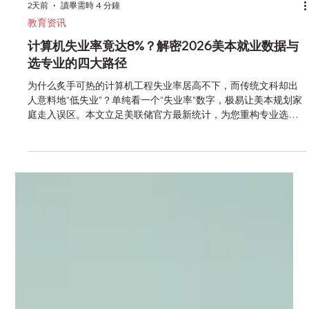
2天前
讀畢需時 4 分鐘
教育资讯
计算机失业率竟达8%？解密2026美本就业数据与
选专业的四大路径
为什么炙手可热的计算机工程失业率居高不下，而传统文科却出
人意料地“低失业”？单纯看一个“失业率”数字，极易让美本规划家
庭走入误区。本文立足美联储官方最新统计，为您重构专业选择
的三维坐标系，揭示不同专业背后的真实教育投入与职业发展逻
辑。