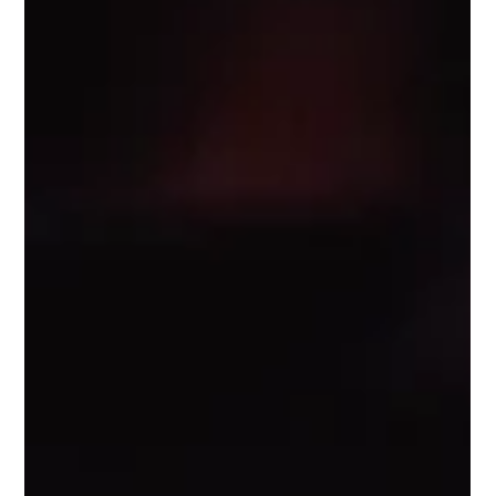
理工的“人造光合作用”、斯坦福的“核磁共振矩阵”……这10所名校
拥有定义未来的顶级科研配置。本文逐一解析各大核心研究中心
功能，助您精准匹配最适合孩子的科研土壤。