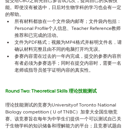
提交给CBO之前先自己多尝试几次，提高自己的实验技
能。即使没有被选中，日后对生物学科的学习也会有一定
的帮助。
所有材料都放在一个文件袋内邮寄；文件袋内包括：
Personal Profile个人信息、Teacher Reference教师
推荐和已完成的活动。
文件为PDF格式；视频为MP4格式并标明文件名
，
请
确认材料完整且由不同的电脑打开均无误。
参赛内容需在过去的一年内完成，提交的参赛内容所
有者必须为参赛选手；同时在提交内容时，需要一名
老师或指导员签字证明内容的真实性。
Round Two: Theoretical Skills 理论技能测试
理论技能测试的竞赛为Universityof Toronto National 
Biology competition ( U of TNBC）加拿大全国生物竞
赛。该竞赛旨在每年为中学生们提供一个可以测试自己关
于生物学科的知识储备和理解能力的平台；且竞赛试题由