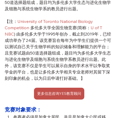
50道选择题组成，题目均为多伦多大学生态与进化生物学
及细胞与系统生物学系的教员进行出题。
【注：
University of Toronto National Biology 
Competition
 多伦多大学全国生物竞赛(简称：
U of T 
NBC
) 由多伦多大学于1995年创办，截止到2019年，已经
成功举办了24届。该竞赛旨在每年为中学生们提供一个可
以测试自己关于生物学科的知识储备和理解能力的平台；
且竞赛试题由50道选择题组成，题目均为多伦多大学生态
与进化生物学及细胞与系统生物学系教员进行出题。此
外，该竞赛不仅是学生可以展示自身的学术水平以争取奖
学金的平台，也是让多伦多大学相关专业老师对其留下深
刻印象的机会，以为日后申请打好基础。】
更多信息咨询YES教育顾问
竞赛对象要求：
参赛者必须是加拿大居民，并且是加拿大公民或移