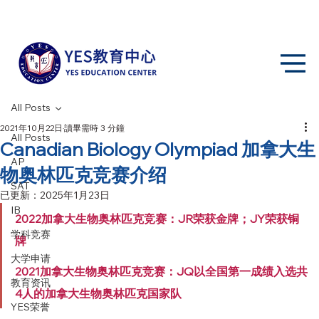
All Posts
2021年10月22日
讀畢需時 3 分鐘
All Posts
Canadian Biology Olympiad 加拿大生
AP
物奥林匹克竞赛介绍
SAT
已更新：
2025年1月23日
IB
2022加拿大生物奥林匹克竞赛：JR荣获金牌；JY荣获铜
学科竞赛
牌
大学申请
2021加拿大生物奥林匹克竞赛：JQ以全国第一成绩入选共
教育资讯
4人的加拿大生物奥林匹克国家队
YES荣誉