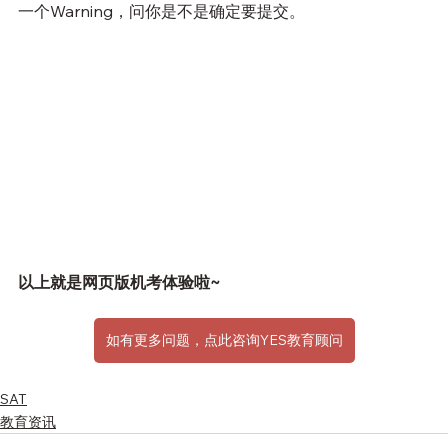
一个Warning，问你是不是确定要提交。
以上就是网页版机考体验啦~
如有更多问题，点此咨询YES教育顾问
SAT
教育资讯