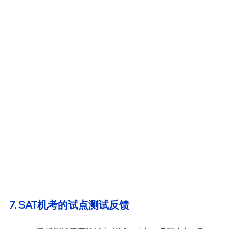
7. SAT机考的试点测试反馈