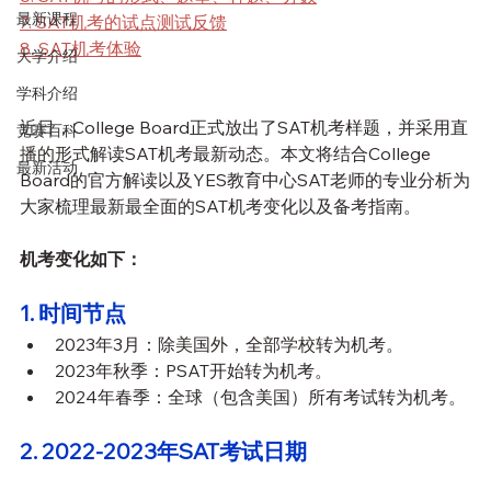
最新课程
7. SAT机考的试点测试反馈
8. SAT机考体验
大学介绍
学科介绍
近日，College Board正式放出了SAT机考样题，并采用直
竞赛百科
播的形式解读SAT机考最新动态。本文将结合College 
最新活动
Board的官方解读以及YES教育中心SAT老师的专业分析为
大家梳理最新最全面的SAT机考变化以及备考指南。
机考变化如下：
1. 时间节点
2023年3月：除美国外，全部学校转为机考。
2023年秋季：PSAT开始转为机考。
2024年春季：全球（包含美国）所有考试转为机考。
2. 2022-2023年SAT考试日期