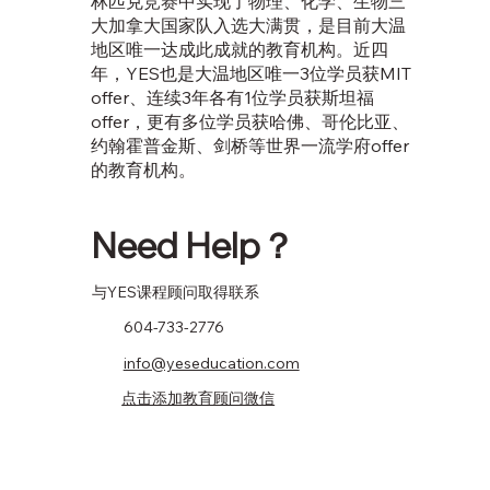
林匹克竞赛中实现了物理、化学、生物三
大加拿大国家队入选大满贯，是目前大温
地区唯一达成此成就的教育机构。近四
年，YES也是大温地区唯一3位学员获MIT
offer、连续3年各有1位学员获斯坦福
offer，更有多位学员获哈佛、哥伦比亚、
约翰霍普金斯、剑桥等世界一流学府offer
的教育机构。
Need Help？
​与YES课程顾问取得联系
604-733-2776
info@yeseducation.com
点击添加教育顾问微信