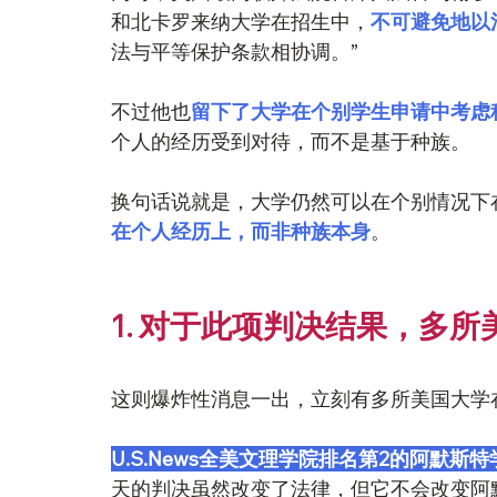
和北卡罗来纳大学在招生中，
不可避免地以
法与平等保护条款相协调。”
不过他也
留下了大学在个别学生申请中考虑
个人的经历受到对待，而不是基于种族。
换句话说就是，大学仍然可以在个别情况下
在个人经历上，而非种族本身
。
1. 对于此项判决结果，多
这则爆炸性消息一出，立刻有多所美国大学
U.S.News全美文理学院排名第2的阿默斯特
天的判决虽然改变了法律，但它不会改变阿