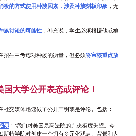
消极的方式使用种族因素，涉及种族刻板印象
，无
种族讨论的可能性
，补充说，学生必须根据他或她
在招生中考虑对种族的衡量，但必须
将审核重点放
所美国大学公开表态或评论！
在社交媒体迅速做了公开声明或是评论。包括：
学院
：“我们对美国最高法院的判决极度失望。今
默斯特学院对创建一个拥有多元化观点、背景和人