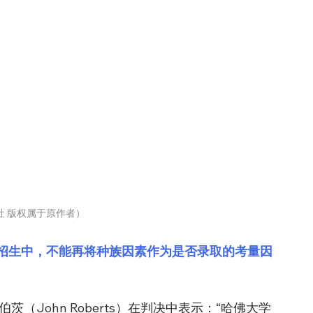
社 版权属于原作者）
招生中，不能再将种族因素作为是否录取的考量因
（John Roberts）在判决中表示：“哈佛大学