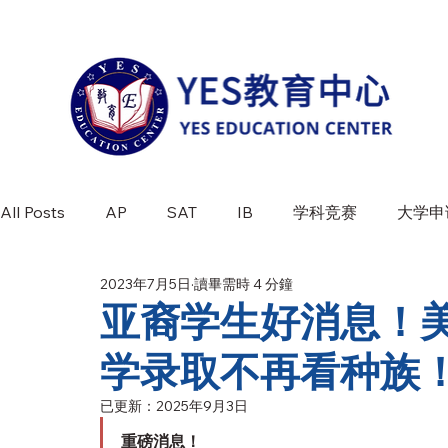
All Posts
AP
SAT
IB
学科竞赛
大学申
2023年7月5日
讀畢需時 4 分鐘
学科介绍
竞赛百科
最新活动
亚裔学生好消息！
学录取不再看种族
已更新：
2025年9月3日
重磅消息！