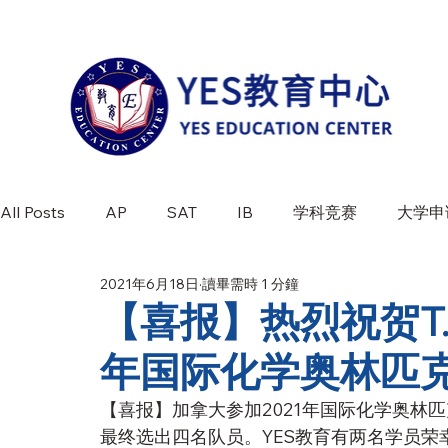
All Posts
AP
SAT
IB
学科竞赛
大学申
2021年6月18日
讀畢需時 1 分鐘
学科介绍
竞赛百科
最新活动
【喜报】热烈祝贺T. W
年国际化学奥林匹
【喜报】加拿大参加2021年国际化学奥林
最终选出四名队员。YES教育有两名学员荣幸入选