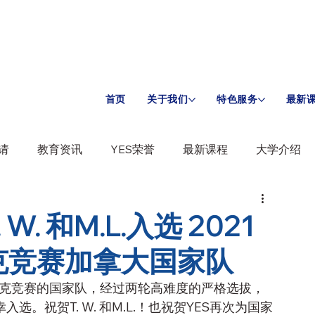
首页
关于我们
特色服务
最新
请
教育资讯
YES荣誉
最新课程
大学介绍
. 和M.L.入选 2021
克竞赛加拿大国家队
匹克竞赛的国家队，经过两轮高难度的严格选拔，
。祝贺T. W. 和M.L.！也祝贺YES再次为国家