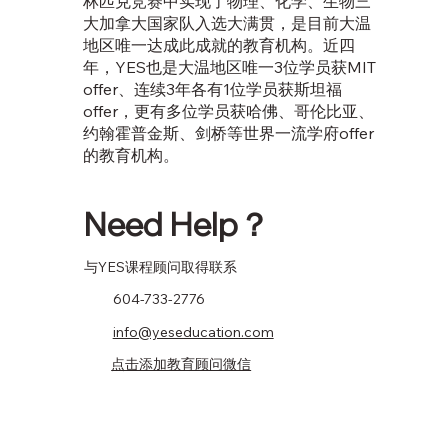
林匹克竞赛中实现了物理、化学、生物三
大加拿大国家队入选大满贯，是目前大温
地区唯一达成此成就的教育机构。近四
年，YES也是大温地区唯一3位学员获MIT
offer、连续3年各有1位学员获斯坦福
offer，更有多位学员获哈佛、哥伦比亚、
约翰霍普金斯、剑桥等世界一流学府offer
的教育机构。
Need Help？
​与YES课程顾问取得联系
604-733-2776
info@yeseducation.com
点击添加教育顾问微信