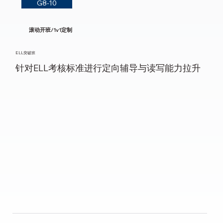
G8-10
滚动开班/1v1定制
ELL突破班
针对ELL考核标准进行定向辅导与读写能力拉升