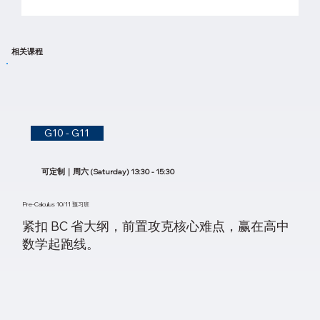
相关课程
G10 - G11
可定制｜周六 (Saturday) 13:30 - 15:30
Pre-Calculus 10/11 预习班
紧扣 BC 省大纲，前置攻克核心难点，赢在高中
数学起跑线。