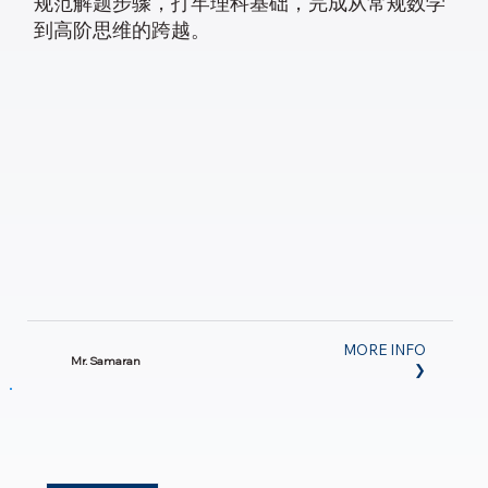
规范解题步骤，打牢理科基础，完成从常规数学
到高阶思维的跨越。
MORE INFO
Mr. Samaran
❯