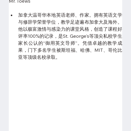
Mr. Toews
加拿大温哥华本地英语老师、作家。拥有英语文学
与修辞学荣誉学位，教学足迹遍布加拿大及海外。
他以极富激情与感染力的课堂风格，创造了课程好
评率100%的记录，是St. George's等顶尖私校学生
家长公认的“御用英文导师”。凭借卓越的教学成
果，门下多名学生被斯坦福、哈佛、MIT、哥伦比
亚等顶级名校录取。