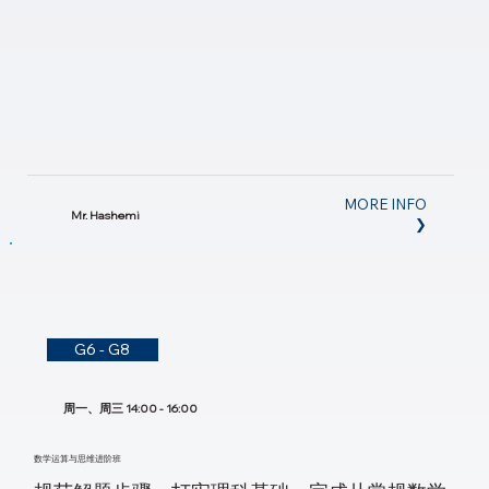
MORE INFO
Mr. Hashemi
❯
G6 - G8
周一、周三 14:00 - 16:00
数学运算与思维进阶班