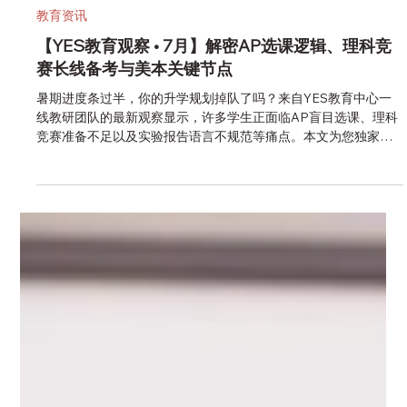
7月23日
讀畢需時 4 分鐘
教育资讯
【YES教育观察 • 7月】解密AP选课逻辑、理科竞
赛长线备考与美本关键节点
暑期进度条过半，你的升学规划掉队了吗？来自YES教育中心一
线教研团队的最新观察显示，许多学生正面临AP盲目选课、理科
竞赛准备不足以及实验报告语言不规范等痛点。本文为您独家拆
解7月核心学业热点与8月升学大闸前的关键行动指南。