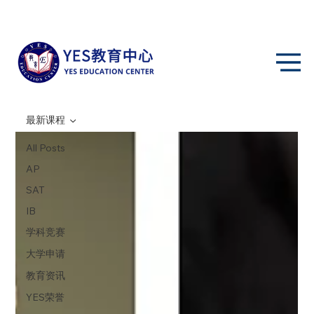
最新课程
All Posts
AP
SAT
IB
学科竞赛
大学申请
教育资讯
YES荣誉