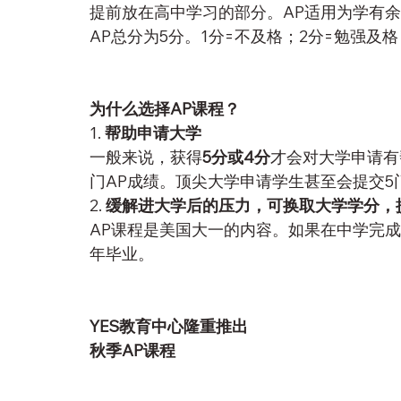
提前放在高中学习的部分。AP适用为学有
AP总分为5分。1分=不及格；2分=勉强及格
为什么选择AP课程？
1. 
帮助申请大学
一般来说，获得
5分或4分
才会对大学申请有
门AP成绩。顶尖大学申请学生甚至会提交5
2. 
缓解进大学后的压力，可换取大学学分，
AP课程是美国大一的内容。如果在中学完
年毕业。
YES教育中心隆重推出
秋季AP课程