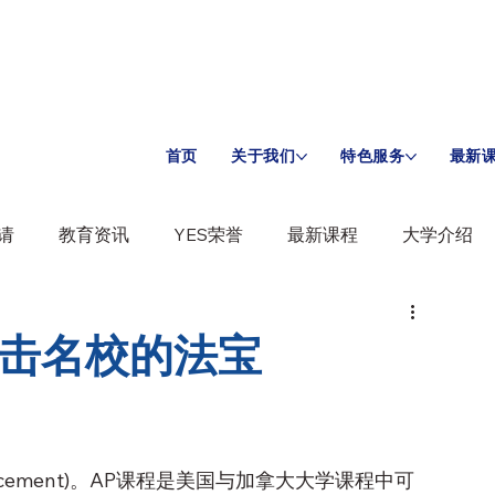
首页
关于我们
特色服务
最新
请
教育资讯
YES荣誉
最新课程
大学介绍
冲击名校的法宝
lacement)。AP课程是美国与加拿大大学课程中可