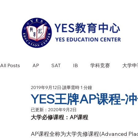
All Posts
AP
SAT
IB
学科竞赛
大学申
2019年9月12日
讀畢需時 1 分鐘
学科介绍
竞赛百科
最新活动
YES王牌AP课程-
已更新：
2020年9月2日
大学必修课程：AP课程
AP课程全称为大学先修课程(Advanced P