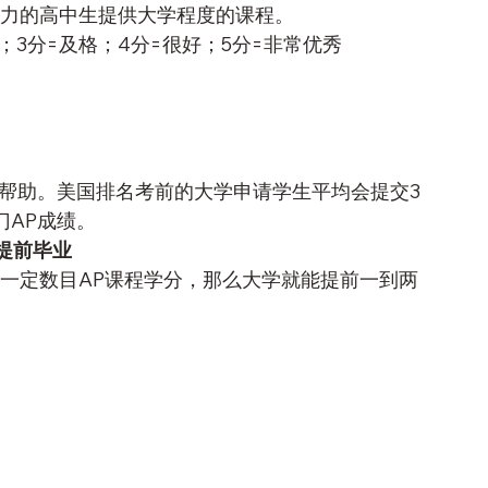
余力的高中生提供大学程度的课程。
；3分=及格；4分=很好；5分=非常优秀
帮助。美国排名考前的大学申请学生平均会提交3
门AP成绩。
提前毕业
成一定数目AP课程学分，那么大学就能提前一到两