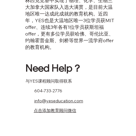
林匹克竞赛中实现了物理、化学、生物三
大加拿大国家队入选大满贯，是目前大温
地区唯一达成此成就的教育机构。近四
年，YES也是大温地区唯一3位学员获MIT
offer、连续3年各有1位学员获斯坦福
offer，更有多位学员获哈佛、哥伦比亚、
约翰霍普金斯、剑桥等世界一流学府offer
的教育机构。
Need Help？
​与YES课程顾问取得联系
604-733-2776
info@yeseducation.com
点击添加教育顾问微信