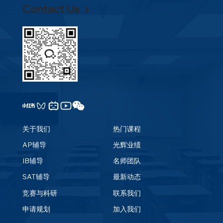
Contact Us ▶
版！AI风控与活动重构，该如何应对？
关于我们
热门课程
AP辅导
光辉业绩
IB辅导
名师团队
SAT辅导
最新动态
竞赛与科研
联系我们
申请规划
加入我们