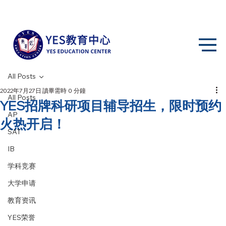
All Posts
2022年7月27日
讀畢需時 0 分鐘
All Posts
YES招牌科研项目辅导招生，限时预约
AP
火热开启！
SAT
IB
学科竞赛
大学申请
教育资讯
YES荣誉