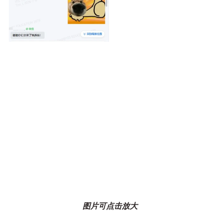
图片可点击放大