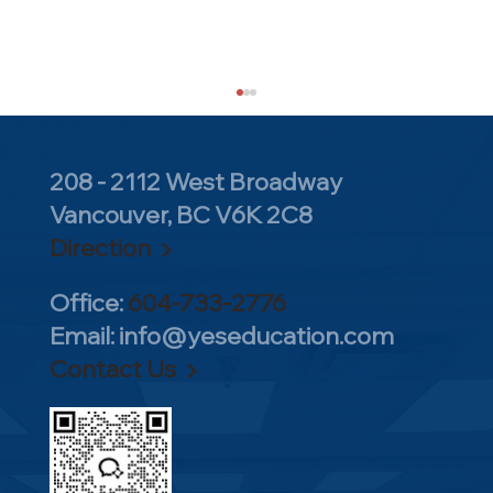
208 - 2112 West Broadway
Vancouver, BC V6K 2C8
Direction ▶
Office:
604-733-2776
Email:
info@yeseducation.com
【官宣】2026AP全科五分率公布！惊现大
Contact Us ▶
洗牌，27年大考该如何抢跑？