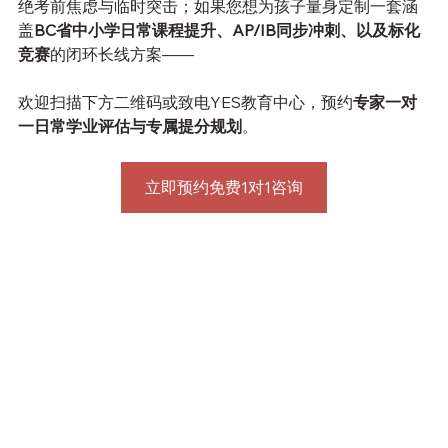
绝考前焦虑与临时突击；如果您想为孩子量身定制一套涵
盖
BC省中小学日常课程提升、AP/IB同步冲刺、以及标化
竞赛
的闭环长线方案——
欢迎扫描下方二维码或致电YES教育中心，预约
专家一对
一日常学业评估与专属提分规划
。
立即预约免费1对1咨询