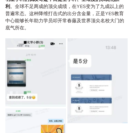
利
。全球不足两成的顶尖成绩，在YES变为了九成以上的
普遍常态。这种降维打击式的出分含金量，正是YES教育
中心能够长年助力学员叩开常春藤及世界顶尖名校大门的
底气所在。