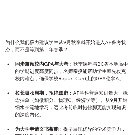
为什么我们极力建议学生从9月秋季就开始进入AP备考状
态，而不是等到第二年春季？
同步兼顾校内GPA与大考
：秋季课程与BC省本地高中
的学期进度高度同步，名师亲授能帮助学生率先攻克
校内难点，确保学校Report Card上的GPA稳拿A。
拉长吸收周期，拒绝焦虑
：AP学科普遍知识量大、概
念抽象（如微积分、物理C、经济学等）。从9月开始
细水长流地学习，远比考前临时抱佛脚更能实现知识
的深度内化。
为大学申请文书蓄能
：提早展现优异的学术竞争力，