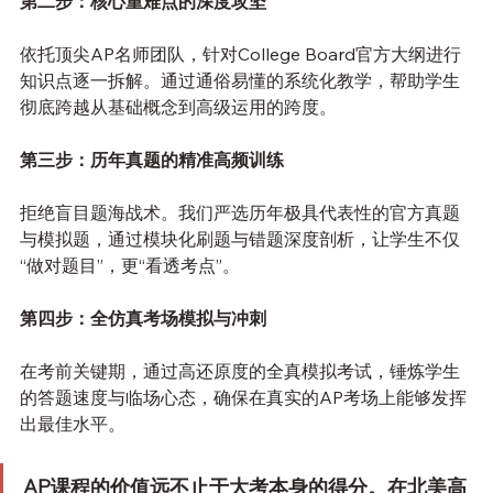
第二步：核心重难点的深度攻坚
依托顶尖AP名师团队，针对College Board官方大纲进行
知识点逐一拆解。通过通俗易懂的系统化教学，帮助学生
彻底跨越从基础概念到高级运用的跨度。
第三步：历年真题的精准高频训练
拒绝盲目题海战术。我们严选历年极具代表性的官方真题
与模拟题，通过模块化刷题与错题深度剖析，让学生不仅
“做对题目”，更“看透考点”。
第四步：全仿真考场模拟与冲刺
在考前关键期，通过高还原度的全真模拟考试，锤炼学生
的答题速度与临场心态，确保在真实的AP考场上能够发挥
出最佳水平。
AP课程的价值远不止于大考本身的得分。在北美高