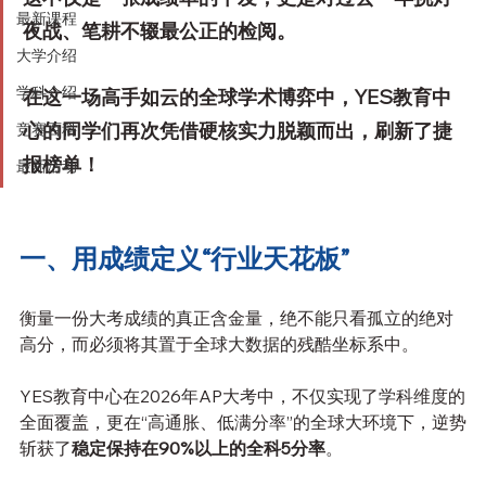
最新课程
夜战、笔耕不辍最公正的检阅。
大学介绍
学科介绍
在这一场高手如云的全球学术博弈中，YES教育中
心的同学们再次凭借硬核实力脱颖而出，刷新了捷
竞赛百科
报榜单！
最新活动
一、用成绩定义“行业天花板”
衡量一份大考成绩的真正含金量，绝不能只看孤立的绝对
高分，而必须将其置于全球大数据的残酷坐标系中。
YES教育中心在2026年AP大考中，不仅实现了学科维度的
全面覆盖，更在“高通胀、低满分率”的全球大环境下，逆势
斩获了
稳定保持在90%以上的全科5分率
。