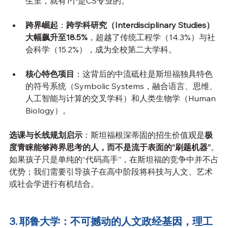
生里，就有1个是CS专业的。
跨界崛起
：
跨学科研究（Interdisciplinary Studies）
大幅飙升至18.5%
，超越了传统工程学（14.3%）与社
会科学（15.2%），成为全校第二大学科。
核心特色项目
：这背后的中流砥柱是斯坦福独具特色
的符号系统（Symbolic Systems，融合语言、思维、
人工智能与计算的交叉学科）和人类生物学（Human 
Biology）。
选课与长线规划启示
：斯坦福根深蒂固的招生价值观是
极
度青睐能够跨界思考的人，而不是流于表面的“刷题机器”
。
如果孩子只是单纯的“代码高手”，在斯坦福的竞争中并不占
优势；我们需要引导孩子在高中阶段将科技与人文、艺术
或社会学进行有机结合。
3. 耶鲁大学：不可撼动的人文政经基因，理工