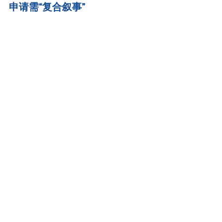
申请需“复合叙事”