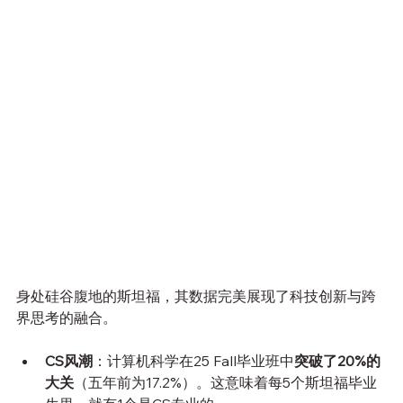
身处硅谷腹地的斯坦福，其数据完美展现了科技创新与跨
界思考的融合。
CS风潮
：计算机科学在25 Fall毕业班中
突破了20%的
大关
（五年前为17.2%）。这意味着每5个斯坦福毕业