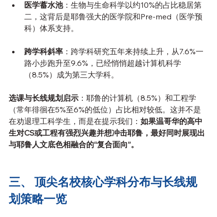
医学蓄水池
：生物与生命科学以约10%的占比稳居第
二，这背后是耶鲁强大的医学院和Pre-med（医学预
科）体系支持。
跨学科斜率
：跨学科研究五年来持续上升，从7.6%一
路小步跑升至9.6%，已经悄悄超越计算机科学
（8.5%）成为第三大学科。
选课与长线规划启示
：耶鲁的计算机（8.5%）和工程学
（常年徘徊在5%至6%的低位）占比相对较低。这并不是
在劝退理工科学生，而是在提示我们：
如果温哥华的高中
生对CS或工程有强烈兴趣并想冲击耶鲁，最好同时展现出
与耶鲁人文底色相融合的“复合面向”。
三、 顶尖名校核心学科分布与长线规
划策略一览