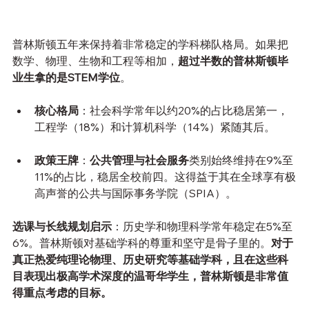
普林斯顿五年来保持着非常稳定的学科梯队格局。如果把
数学、物理、生物和工程等相加，
超过半数的普林斯顿毕
业生拿的是STEM学位
。
核心格局
：社会科学常年以约20%的占比稳居第一，
工程学（18%）和计算机科学（14%）紧随其后。
政策王牌
：
公共管理与社会服务
类别始终维持在9%至
11%的占比，稳居全校前四。这得益于其在全球享有极
高声誉的公共与国际事务学院（SPIA）。
选课与长线规划启示
：历史学和物理科学常年稳定在5%至
6%。普林斯顿对基础学科的尊重和坚守是骨子里的。
对于
真正热爱纯理论物理、历史研究等基础学科，且在这些科
目表现出极高学术深度的温哥华学生，普林斯顿是非常值
得重点考虑的目标。