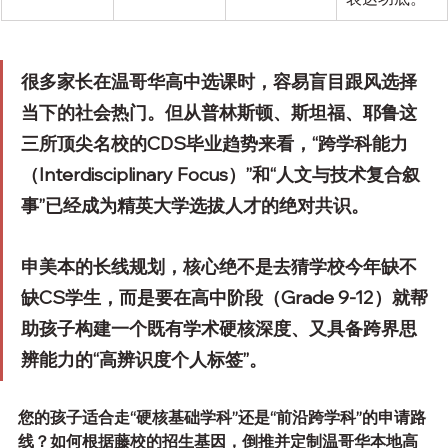
很多家长在温哥华高中选课时，容易盲目跟风选择
当下的社会热门。但从普林斯顿、斯坦福、耶鲁这
三所顶尖名校的CDS毕业趋势来看，
“跨学科能力
（Interdisciplinary Focus）”和“人文与技术复合叙
事”已经成为精英大学选拔人才的绝对共识。
申美本的长线规划，核心绝不是去猜学校今年缺不
缺CS学生，而是要在高中阶段（Grade 9-12）就帮
助孩子构建一个既有学术硬核深度、又具备跨界思
辨能力的“高辨识度个人标签”。
您的孩子适合走“硬核基础学科”还是“前沿跨学科”的申请路
线？如何根据藤校的招生基因，倒推并定制温哥华本地高