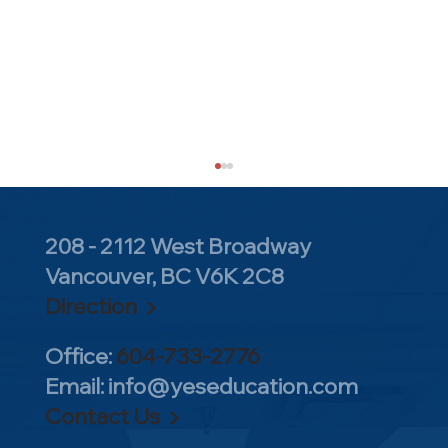
208 - 2112 West Broadway
Vancouver, BC V6K 2C8
Direction ▶
Office:
604-733-2776
Email:
info@yeseducation.com
哈佛招生数据披露！温哥华哪所中学走出
Contact Us ▶
的哈佛学生最多？