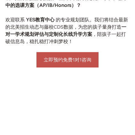
中的选课方案（AP/IB/Honors）？
欢迎联系 
YES教育中心
 的专业规划团队。我们将结合最新
的北美招生动态与藤校CDS数据，为您的孩子量身打造
一
对一学术规划评估与定制化长线升学方案
，陪孩子一起打
破信息岛，稳扎稳打冲刺梦校！
立即预约免费1对1咨询