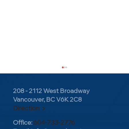
208 - 2112 West Broadway
Vancouver, BC V6K 2C8
Direction ▶
Office:
604-733-2776