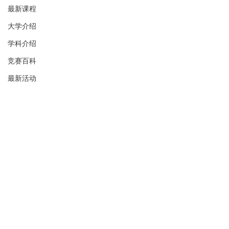
最新课程
大学介绍
学科介绍
竞赛百科
最新活动