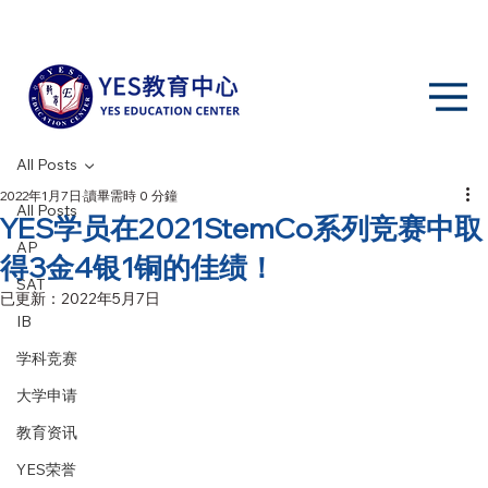
All Posts
2022年1月7日
讀畢需時 0 分鐘
All Posts
YES学员在2021StemCo系列竞赛中取
AP
得3金4银1铜的佳绩！
SAT
已更新：
2022年5月7日
IB
学科竞赛
大学申请
教育资讯
YES荣誉