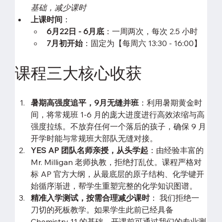
基础，减少课时
上课时间
：
6月22日 - 6月底
：一周两次，每次 2.5 小时
7月初开始
：固定为【每周六 13:30 - 16:00】
课程三大核心收获
暑期高强度追平，9月无缝并班
：利用暑期黄金时
间，将常规班 1-6 月的庞大进度进行高效浓缩与高
强度拉练。不放弃任何一个落后的孩子，确保 9 月
开学时能与常规班大部队无缝对接。
YES AP 团队名师亲授，从头学起
：由经验丰富的 
Mr. Milligan 老师执教，拒绝打乱仗。课程严格对
标 AP 官方大纲，从最底层的原子结构、化学键开
始循序渐进，帮学生重塑完整的化学知识图谱。
精准入学测试，按需合理减少课时
： 我们拒绝一
刀切的死板教学。如果学生此前已经具备
Chemistry 11 的基础，开课前可通过我们的专业测