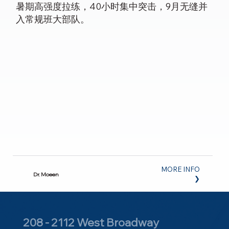
暑期高强度拉练，40小时集中突击，9月无缝并
入常规班大部队。
MORE INFO
Dr. Moeen
❯
208 - 2112 West Broadway