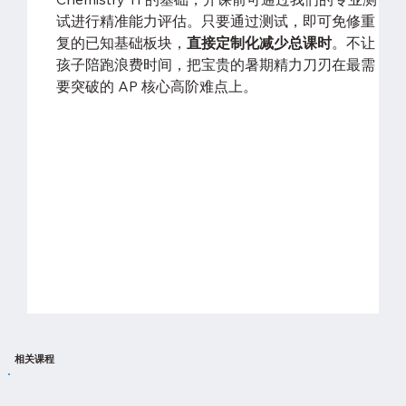
试进行精准能力评估。只要通过测试，即可免修重
复的已知基础板块，
直接定制化减少总课时
。不让
孩子陪跑浪费时间，把宝贵的暑期精力刀刃在最需
要突破的 AP 核心高阶难点上。
相关课程