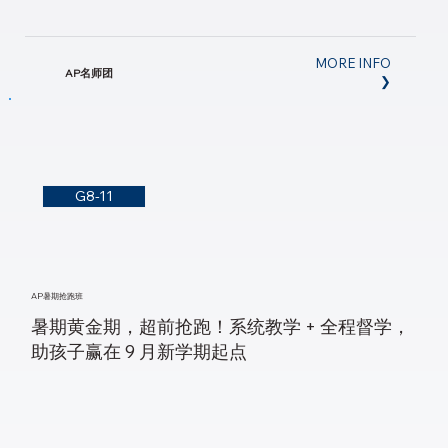
MORE INFO
AP名师团
❯
G8-11
AP暑期抢跑班
暑期黄金期，超前抢跑！系统教学 + 全程督学，
助孩子赢在 9 月新学期起点