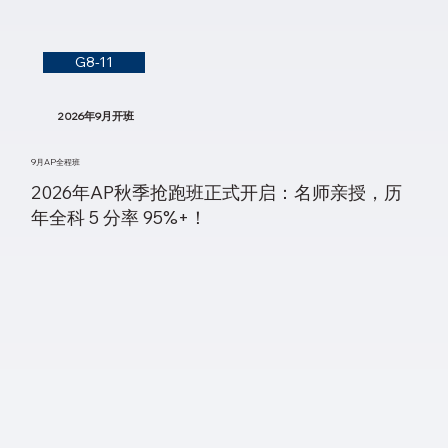
G8-11
2026年9月开班
9月AP全程班
2026年AP秋季抢跑班正式开启：名师亲授，历
年全科 5 分率 95%+！